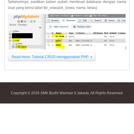
Sebelumnya, pastikan kalian sudah membuat database dengan nama
crud yang berisi tabel tbl_siswa(id_siswa, nama, kelas).
Read more: Tutorial CRUD menggunakan PHP
Copyright © 2026 SMK Budhi Warman II Jakarta. All Rights Reserved.