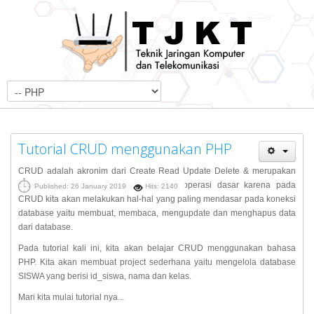
Tutorial CRUD menggunakan PHP
CRUD adalah akronim dari Create Read Update Delete & merupakan
operasi dasar pada Database, disebut operasi dasar karena pada
Published: 26 January 2019
Hits: 2140
CRUD kita akan melakukan hal-hal yang paling mendasar pada koneksi
database yaitu membuat, membaca, mengupdate dan menghapus data
dari database.
Pada tutorial kali ini, kita akan belajar CRUD menggunakan bahasa
PHP. Kita akan membuat project sederhana yaitu mengelola database
SISWA yang berisi id_siswa, nama dan kelas.
Mari kita mulai tutorial nya...